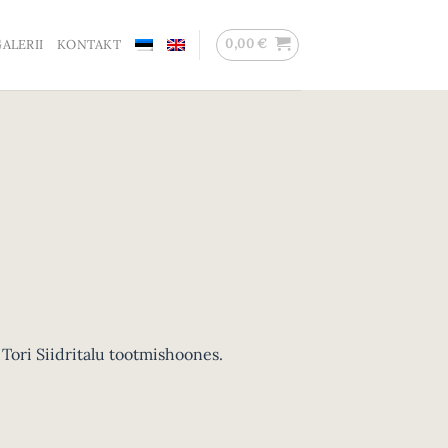
0,00
€
ALERII
KONTAKT
Tori Siidritalu tootmishoones.