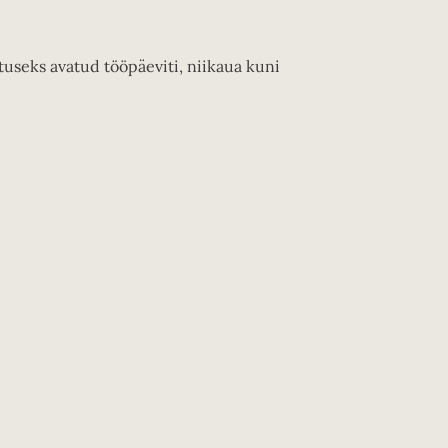
tuseks avatud tööpäeviti, niikaua kuni