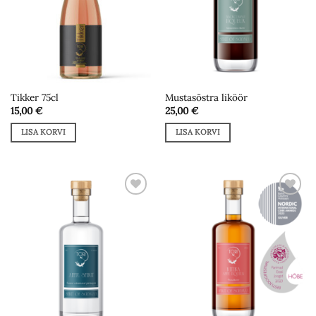
Tikker 75cl
Mustasõstra liköör
15,00
€
25,00
€
LISA KORVI
LISA KORVI
Add to
Add to
wishlist
wishlist