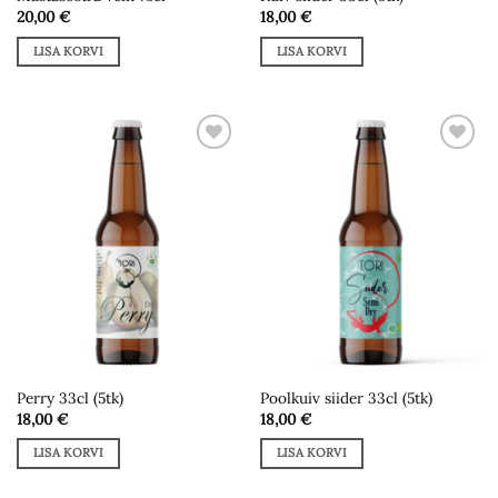
20,00
€
18,00
€
LISA KORVI
LISA KORVI
Add to
Add to
wishlist
wishlist
Perry 33cl (5tk)
Poolkuiv siider 33cl (5tk)
18,00
€
18,00
€
LISA KORVI
LISA KORVI