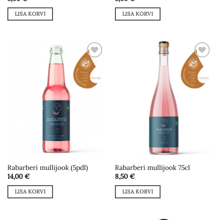
LISA KORVI
LISA KORVI
Add to
Add to
wishlist
wishlist
Rabarberi mullijook (5pdl)
Rabarberi mullijook 75cl
14,00
€
8,50
€
LISA KORVI
LISA KORVI