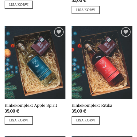
35,00
€
LISA KORVI
LISA KORVI
Add to
Add to
wishlist
wishlist
Kinkekomplekt Apple Spirit
Kinkekomplekt Ritika
35,00
€
35,00
€
LISA KORVI
LISA KORVI