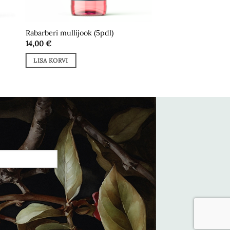
Rabarberi mullijook (5pdl)
14,00
€
LISA KORVI