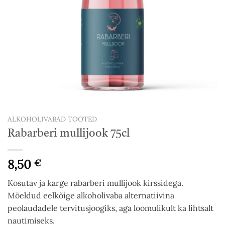
ALKOHOLIVABAD TOOTED
Rabarberi mullijook 75cl
8,50
€
Kosutav ja karge rabarberi mullijook kirssidega.
Mõeldud eelkõige alkoholivaba alternatiivina
peolaudadele tervitusjoogiks, aga loomulikult ka lihtsalt
nautimiseks.