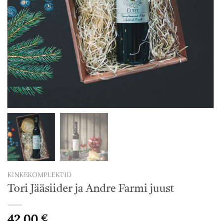
KINKEKOMPLEKTID
Tori Jääsiider ja Andre Farmi juust
42,00
€