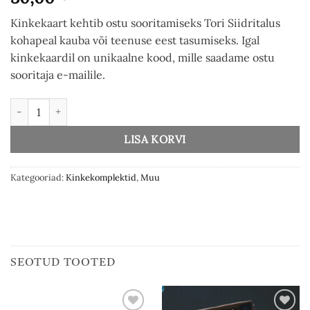
Kinkekaart kehtib ostu sooritamiseks Tori Siidritalus
kohapeal kauba või teenuse eest tasumiseks. Igal
kinkekaardil on unikaalne kood, mille saadame ostu
sooritaja e-mailile.
Kinkekaart kogus
LISA KORVI
Kategooriad:
Kinkekomplektid
,
Muu
SEOTUD TOOTED