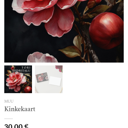
MUU
Kinkekaart
30,00
€